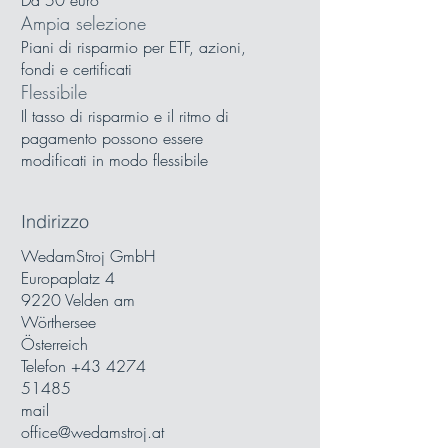
Da 50 euro
Ampia selezione
Piani di risparmio per ETF, azioni,
fondi e certificati
Flessibile
Il tasso di risparmio e il ritmo di
pagamento possono essere
modificati in modo flessibile
Indirizzo
WedamStroj GmbH
Europaplatz 4
9220 Velden am
Wörthersee
Österreich
Telefon
+43 4274
51485
mail
office@wedamstroj.at