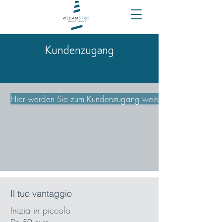
Kundenzugang
Hier werden Sie zum Kundenzugang weitergeleitet
Il tuo vantaggio
Inizia in piccolo